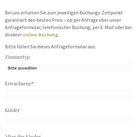
Bei uns erhalten Sie zum jeweiligen Buchungs-Zeitpunkt
garantiert den besten Preis – ob per Anfrage über unser
Anfrageformular, telefonischer Buchung, per E-Mail oder bei
direkter
online-Buchung
.
Bitte füllen Sie dieses Anfrageformular aus:
Zimmertyp
Erwachsene
*
Kinder
Alter der Kinder