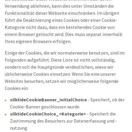
Verwendung ablehnen, kann dies unter Umständen die
Funktionalität dieser Webseite einschränken. Im übrigen
führt die Deaktivierung eines Cookies oder einer Cookie-
Kategorie nicht dazu, dass ein bestehendes Cookie von
einem Browser gelöscht wird. Dies muss separat innerhalb
Ihres eigenen Browsers erfolgen.
Einige der Cookies, die wir normalerweise benutzen, sind im
Folgenden aufgeführt. Diese Liste ist nicht vollständig,
sondern soll die Hauptgründe verdeutlichen, wieso wir
üblicherweise Cookies einsetzen. Wenn Sie eine unserer
Websites besuchen, setzen wir möglicherweise folgende
Cookies ein:
silktideCookieBanner_InitialChoice
- Speichert, ob der
Cookie-Banner geschlossen wurde.
silktideCookieChoice_<Kategorie>
- Speichert die
Zustimmung des Besuchers zur Datenerfassung und -
nutzung.