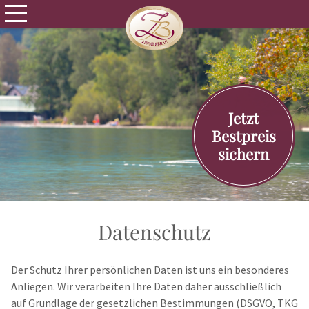
Jetzt
Bestpreis
sichern
Datenschutz
Der Schutz Ihrer persönlichen Daten ist uns ein besonderes
Anliegen. Wir verarbeiten Ihre Daten daher ausschließlich
auf Grundlage der gesetzlichen Bestimmungen (DSGVO, TKG