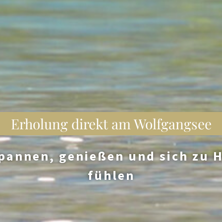
Erholung direkt am Wolfgangsee
pannen, genießen und sich zu 
fühlen