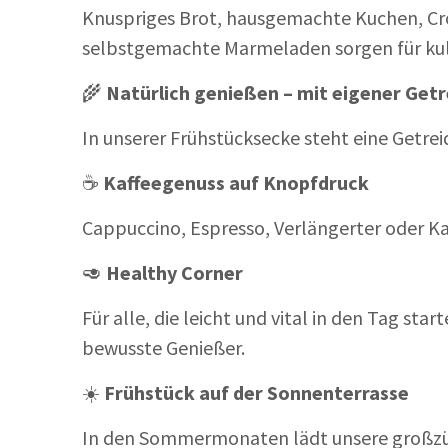
Knuspriges Brot, hausgemachte Kuchen, Croi
selbstgemachte Marmeladen sorgen für kul
🌾
Natürlich genießen – mit eigener Get
In unserer Frühstücksecke steht eine Getrei
☕
Kaffeegenuss auf Knopfdruck
Cappuccino, Espresso, Verlängerter oder Ka
🥑
Healthy Corner
Für alle, die leicht und vital in den Tag st
bewusste Genießer.
☀️
Frühstück auf der Sonnenterrasse
In den Sommermonaten lädt unsere großzügi