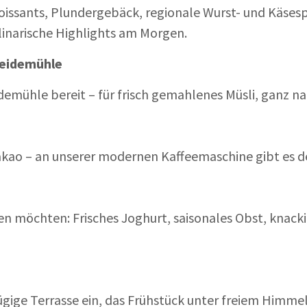
ssants, Plundergebäck, regionale Wurst- und Käsespe
inarische Highlights am Morgen.
reidemühle
demühle bereit – für frisch gemahlenes Müsli, ganz n
kao – an unserer modernen Kaffeemaschine gibt es den
arten möchten: Frisches Joghurt, saisonales Obst, knac
ge Terrasse ein, das Frühstück unter freiem Himmel 