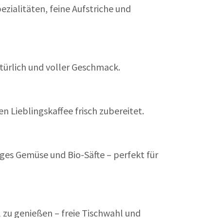
zialitäten, feine Aufstriche und
atürlich und voller Geschmack.
 Lieblingskaffee frisch zubereitet.
kiges Gemüse und Bio-Säfte – perfekt für
zu genießen – freie Tischwahl und