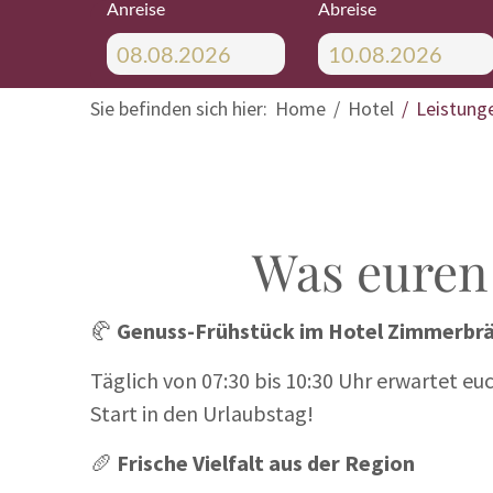
Anreise
Abreise
Sie befinden sich hier:
Home
Hotel
Leistung
Was euren
🥐
Genuss-Frühstück im Hotel Zimmerbr
Täglich von 07:30 bis 10:30 Uhr erwartet euc
Start in den Urlaubstag!
🥖
Frische Vielfalt aus der Region