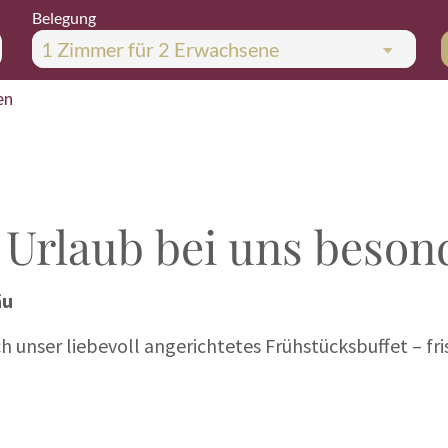
Belegung
1 Zimmer
für
2 Erwachsene
en
 Urlaub bei uns beson
äu
h unser liebevoll angerichtetes Frühstücksbuffet – fri