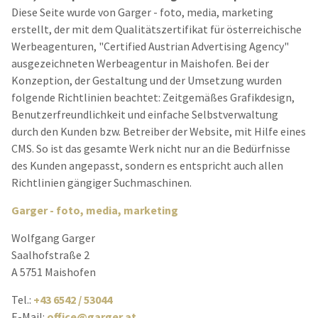
Diese Seite wurde von Garger - foto, media, marketing
erstellt, der mit dem Qualitätszertifikat für österreichische
Werbeagenturen, "Certified Austrian Advertising Agency"
ausgezeichneten Werbeagentur in Maishofen. Bei der
Konzeption, der Gestaltung und der Umsetzung wurden
folgende Richtlinien beachtet: Zeitgemäßes Grafikdesign,
Benutzerfreundlichkeit und einfache Selbstverwaltung
durch den Kunden bzw. Betreiber der Website, mit Hilfe eines
CMS. So ist das gesamte Werk nicht nur an die Bedürfnisse
des Kunden angepasst, sondern es entspricht auch allen
Richtlinien gängiger Suchmaschinen.
Garger - foto, media, marketing
Wolfgang Garger
Saalhofstraße 2
A 5751 Maishofen
Tel.:
+43 6542 / 53044
E-Mail:
office@garger.at