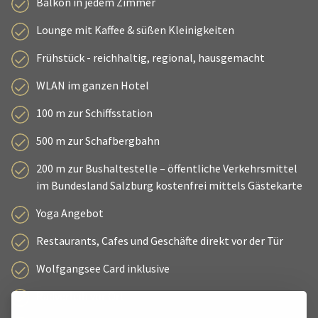
Balkon in jedem Zimmer
Lounge mit Kaffee & süßen Kleinigkeiten
Frühstück - reichhaltig, regional, hausgemacht
WLAN im ganzen Hotel
100 m zur Schiffsstation
500 m zur Schafbergbahn
200 m zur Bushaltestelle – öffentliche Verkehrsmittel
im Bundesland Salzburg kostenfrei mittels Gästekarte
Yoga Angebot
Restaurants, Cafes und Geschäfte direkt vor der Tür
Wolfgangsee Card inklusive
Radverleih vor Ort