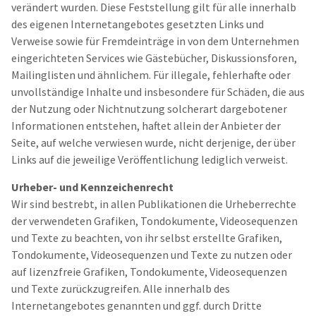
verändert wurden. Diese Feststellung gilt für alle innerhalb
des eigenen Internetangebotes gesetzten Links und
Verweise sowie für Fremdeinträge in von dem Unternehmen
eingerichteten Services wie Gästebücher, Diskussionsforen,
Mailinglisten und ähnlichem. Für illegale, fehlerhafte oder
unvollständige Inhalte und insbesondere für Schäden, die aus
der Nutzung oder Nichtnutzung solcherart dargebotener
Informationen entstehen, haftet allein der Anbieter der
Seite, auf welche verwiesen wurde, nicht derjenige, der über
Links auf die jeweilige Veröffentlichung lediglich verweist.
Urheber- und Kennzeichenrecht
Wir sind bestrebt, in allen Publikationen die Urheberrechte
der verwendeten Grafiken, Tondokumente, Videosequenzen
und Texte zu beachten, von ihr selbst erstellte Grafiken,
Tondokumente, Videosequenzen und Texte zu nutzen oder
auf lizenzfreie Grafiken, Tondokumente, Videosequenzen
und Texte zurückzugreifen. Alle innerhalb des
Internetangebotes genannten und ggf. durch Dritte