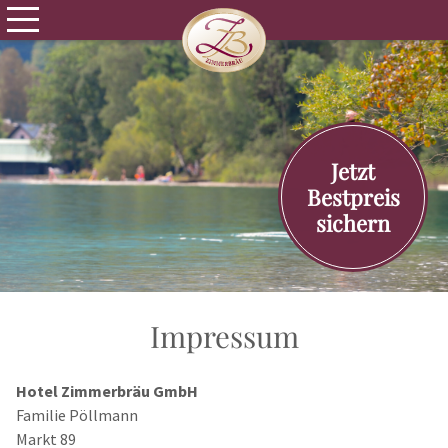
Jetzt
Bestpreis
sichern
Impressum
Hotel Zimmerbräu GmbH
Familie Pöllmann
Markt 89