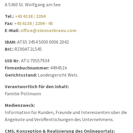
A 5360 St. Wolfgang am See
Tel.:
+43 6138 / 2204
Fax:
+43 6138 / 2204 - 45
E-Mail:
office@zimmerbraeu.com
IBAN:
AT65 3454 5000 0006 2042
BIC:
RZ00AT2L545
UID Nr
.: ATU 70557934
Firmenbuchnummer:
449451h
Gerichtsstand:
Landesgericht Wels
Verantwortlich für den Inhalt:
Familie Pöllmann
Medienzweck:
Information für Kunden, Freunde und Interessenten über die
Angebote und Veröffentlichungen des Unternehmens.
CMS, Konzeption & Realisierung des Onlineportals: