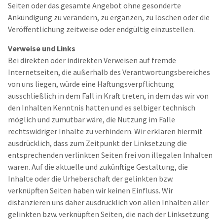
Seiten oder das gesamte Angebot ohne gesonderte
Ankündigung zu verändern, zu ergänzen, zu löschen oder die
Veröffentlichung zeitweise oder endgültig einzustellen.
Verweise und Links
Bei direkten oder indirekten Verweisen auf fremde
Internetseiten, die außerhalb des Verantwortungsbereiches
von uns liegen, würde eine Haftungsverpflichtung
ausschließlich in dem Fall in Kraft treten, in dem das wir von
den Inhalten Kenntnis hatten und es selbiger technisch
möglich und zumutbar wäre, die Nutzung im Falle
rechtswidriger Inhalte zu verhindern. Wir erklären hiermit
ausdrücklich, dass zum Zeitpunkt der Linksetzung die
entsprechenden verlinkten Seiten frei von illegalen Inhalten
waren. Auf die aktuelle und zukünftige Gestaltung, die
Inhalte oder die Urheberschaft der gelinkten bzw.
verknüpften Seiten haben wir keinen Einfluss. Wir
distanzieren uns daher ausdrücklich von allen Inhalten aller
gelinkten bzw. verknüpften Seiten, die nach der Linksetzung