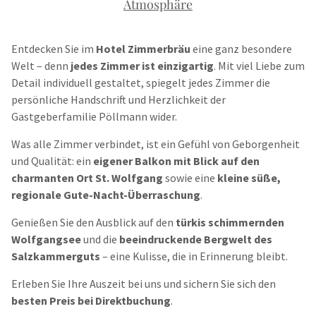
Atmosphäre
Entdecken Sie im
Hotel Zimmerbräu
eine ganz besondere
Welt – denn
jedes Zimmer ist einzigartig
. Mit viel Liebe zum
Detail individuell gestaltet, spiegelt jedes Zimmer die
persönliche Handschrift und Herzlichkeit der
Gastgeberfamilie Pöllmann wider.
Was alle Zimmer verbindet, ist ein Gefühl von Geborgenheit
und Qualität: ein
eigener Balkon mit Blick auf den
charmanten Ort St. Wolfgang
sowie eine
kleine süße,
regionale Gute-Nacht-Überraschung
.
Genießen Sie den Ausblick auf den
türkis schimmernden
Wolfgangsee
und die
beeindruckende Bergwelt des
Salzkammerguts
– eine Kulisse, die in Erinnerung bleibt.
Erleben Sie Ihre Auszeit bei uns und sichern Sie sich den
besten Preis bei Direktbuchung
.