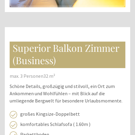
Superior Balkon Zimmer
(Business)
max. 3 Personen
32 m²
Schöne Details, großzügig und stilvoll, ein Ort zum
Ankommen und Wohlfühlen – mit Blick auf die
umliegende Bergwelt für besondere Urlaubsmomente.
großes Kingsize-Doppelbett
komfortables Schlafsofa ( 1.60m )
Parkettboden