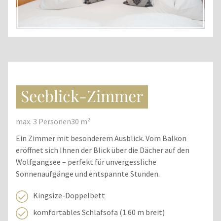
Seeblick-Zimmer
max. 3 Personen
30 m²
Ein Zimmer mit besonderem Ausblick. Vom Balkon
eröffnet sich Ihnen der Blick über die Dächer auf den
Wolfgangsee – perfekt für unvergessliche
Sonnenaufgänge und entspannte Stunden.
Kingsize-Doppelbett
komfortables Schlafsofa (1.60 m breit)