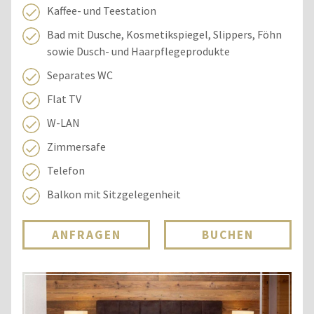
Kaffee- und Teestation
Bad mit Dusche, Kosmetikspiegel, Slippers, Föhn
sowie Dusch- und Haarpflegeprodukte
Separates WC
Flat TV
W-LAN
Zimmersafe
Telefon
Balkon mit Sitzgelegenheit
ANFRAGEN
BUCHEN