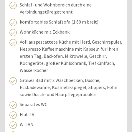
Schlaf- und Wohnbereich durch eine
Verbindungstüre getrennt
komfortables Schlafsofa (1.60 m breit)
Wohnküche mit Eckbank
Voll ausgestattete Küche mit Herd, Geschirrspüler,
Nespresso Kaffeemaschine mit Kapseln für Ihren
ersten Tag, Backofen, Mikrowelle, Geschirr,
Kochgeräte, großer Kühlschrank, Tiefkühlfach,
Wasserkocher
Großes Bad mit 2 Waschbecken, Dusche,
Eckbadewanne, Kosmetikspiegel, Slippers, Föhn
sowie Dusch- und Haarpflegeprodukte
Separates WC
Flat TV
W-LAN