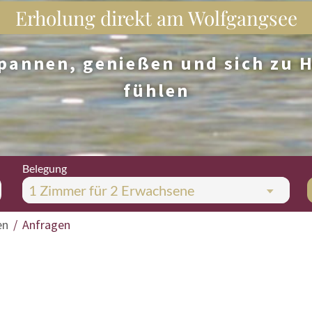
Erholung direkt am Wolfgangsee
pannen, genießen und sich zu 
fühlen
Belegung
1 Zimmer
für
2 Erwachsene
en
Anfragen