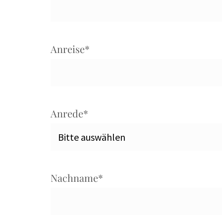
Anreise
*
Anrede
*
Nachname
*