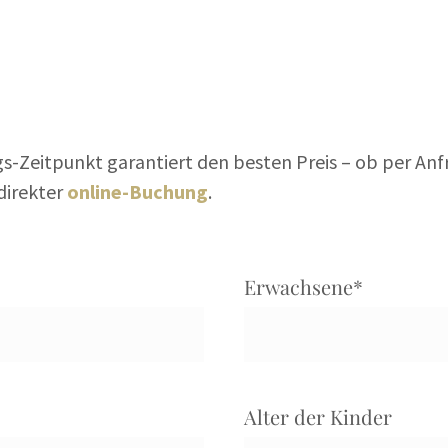
gs-Zeitpunkt garantiert den besten Preis – ob per An
direkter
online-Buchung
.
Erwachsene
*
Alter der Kinder