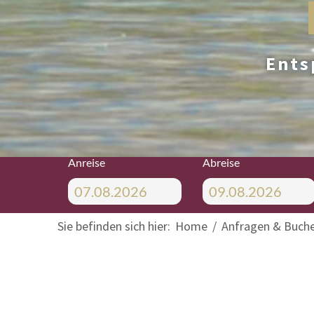
Ents
Anreise
Abreise
Sie befinden sich hier:
Home
Anfragen & Buch