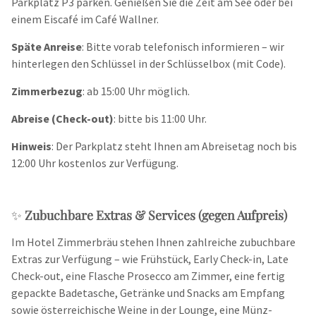
Parkplatz P3 parken. Genießen Sie die Zeit am See oder bei
einem Eiscafé im Café Wallner.
Späte Anreise
: Bitte vorab telefonisch informieren – wir
hinterlegen den Schlüssel in der Schlüsselbox (mit Code).
Zimmerbezug
: ab 15:00 Uhr möglich.
Abreise (Check-out)
: bitte bis 11:00 Uhr.
Hinweis
: Der Parkplatz steht Ihnen am Abreisetag noch bis
12:00 Uhr kostenlos zur Verfügung.
✨
Zubuchbare Extras & Services (gegen Aufpreis)
Im Hotel Zimmerbräu stehen Ihnen zahlreiche zubuchbare
Extras zur Verfügung – wie Frühstück, Early Check-in, Late
Check-out, eine Flasche Prosecco am Zimmer, eine fertig
gepackte Badetasche, Getränke und Snacks am Empfang
sowie österreichische Weine in der Lounge, eine Münz-