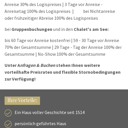
Anreise 30% des Logispreises | 3 Tage vor Anreise -
Anreisetag 100% des Logispreises | bei Nichtanreise
oder frühzeitiger Abreise 100% des Logispreises
bei
Gruppenbuchungen
und in den
Chalet's am See:
bis 60 Tage vor Anreise kostenfrei | 59 - 30 Tage vor Anreise
70% der Gesamtsumme | 29 Tage - Tag der Anreise 100% der
Gesamtsumme | No-Show 100% der Gesamtsumme
Unter A
nfragen & Buchen
stehen Ihnen weitere
vorteilhafte Preisraten und flexible Stornobedingungen
zur Verfügung!
Ihre Vorteile:
Ein Haus voller Geschichte seit 1514
persönlich geführtes Haus