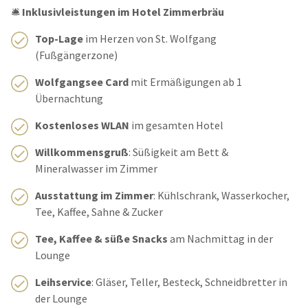
🛎️
Inklusivleistungen im Hotel Zimmerbräu
Top-Lage
im Herzen von St. Wolfgang
(Fußgängerzone)
Wolfgangsee Card
mit Ermäßigungen ab 1
Übernachtung
Kostenloses WLAN
im gesamten Hotel
Willkommensgruß
: Süßigkeit am Bett &
Mineralwasser im Zimmer
Ausstattung im Zimmer
: Kühlschrank, Wasserkocher,
Tee, Kaffee, Sahne & Zucker
Tee, Kaffee & süße Snacks
am Nachmittag in der
Lounge
Leihservice
: Gläser, Teller, Besteck, Schneidbretter in
der Lounge