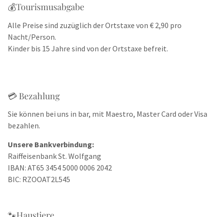
💰Tourismusabgabe
Alle Preise sind zuzüglich der Ortstaxe von € 2,90 pro
Nacht/Person.
Kinder bis 15 Jahre sind von der Ortstaxe befreit.
💳 Bezahlung
Sie können bei uns in bar, mit Maestro, Master Card oder Visa
bezahlen.
Unsere Bankverbindung:
Raiffeisenbank St. Wolfgang
IBAN: AT65 3454 5000 0006 2042
BIC: RZOOAT2L545
🐾Haustiere