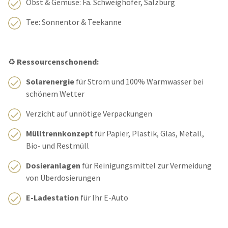
Obst & Gemüse: Fa. Schweighofer, Salzburg
Tee: Sonnentor & Teekanne
♻️
Ressourcenschonend:
Solarenergie
für Strom und 100% Warmwasser bei
schönem Wetter
Verzicht auf unnötige Verpackungen
Mülltrennkonzept
für Papier, Plastik, Glas, Metall,
Bio- und Restmüll
Dosieranlagen
für Reinigungsmittel zur Vermeidung
von Überdosierungen
E-Ladestation
für Ihr E-Auto