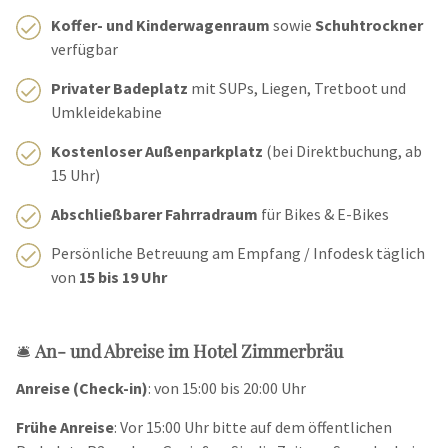
Koffer- und Kinderwagenraum
sowie
Schuhtrockner
verfügbar
Privater Badeplatz
mit SUPs, Liegen, Tretboot und
Umkleidekabine
Kostenloser Außenparkplatz
(bei Direktbuchung, ab
15 Uhr)
Abschließbarer Fahrradraum
für Bikes & E-Bikes
Persönliche Betreuung am Empfang / Infodesk täglich
von
15 bis 19 Uhr
🛎️
An- und Abreise im Hotel Zimmerbräu
Anreise (Check-in)
: von 15:00 bis 20:00 Uhr
Frühe Anreise
: Vor 15:00 Uhr bitte auf dem öffentlichen