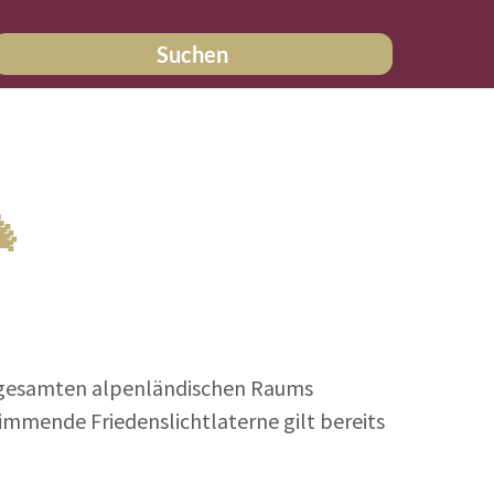
Suchen

gesamten alpenländischen Raums
immende Friedenslichtlaterne gilt bereits