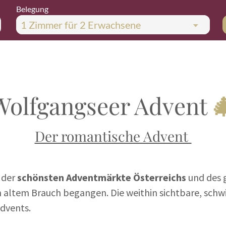
Belegung
1 Zimmer
für
2 Erwachsene
Wolfgangseer Advent

Der romantische Advent
 der
schönsten Adventmärkte Österreichs
und des 
h altem Brauch begangen. Die weithin sichtbare, schw
Advents.