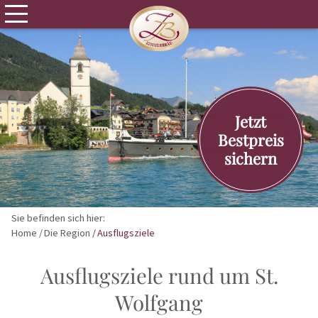
Jetzt
Bestpreis
sichern
Sie befinden sich hier:
Home
Die Region
Ausflugsziele
Ausflugsziele rund um St.
Wolfgang