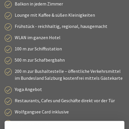
Balkon in jedem Zimmer
Lounge mit Kaffee & süßen Kleinigkeiten
Frühstück - reichhaltig, regional, hausgemacht
WLAN im ganzen Hotel
100 m zur Schiffsstation
500 m zur Schafbergbahn
200 m zur Bushaltestelle – öffentliche Verkehrsmittel
im Bundesland Salzburg kostenfrei mittels Gästekarte
Yoga Angebot
Restaurants, Cafes und Geschäfte direkt vor der Tür
Wolfgangsee Card inklusive
Radverleih vor Ort