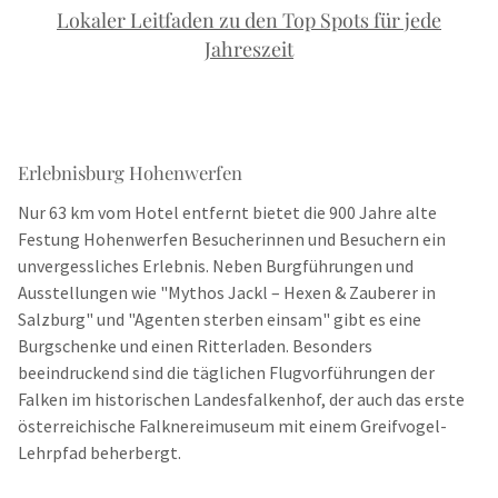
Lokaler Leitfaden zu den Top Spots für jede
Jahreszeit
Erlebnisburg Hohenwerfen
Nur 63 km vom Hotel entfernt bietet die 900 Jahre alte
Festung Hohenwerfen Besucherinnen und Besuchern ein
unvergessliches Erlebnis. Neben Burgführungen und
Ausstellungen wie "Mythos Jackl – Hexen & Zauberer in
Salzburg" und "Agenten sterben einsam" gibt es eine
Burgschenke und einen Ritterladen. Besonders
beeindruckend sind die täglichen Flugvorführungen der
Falken im historischen Landesfalkenhof, der auch das erste
österreichische Falknereimuseum mit einem Greifvogel-
Lehrpfad beherbergt.