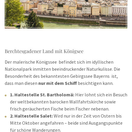
Berchtesgadener Land mit Königsee
Der malerische Königssee befindet sich im idyllischen
Nationalpark inmitten beeindruckender Naturkulisse. Die
Besonderheit des bekanntesten Gebirgssee Bayerns ist,
dass man diesen
nur mit dem Schiff
besichtigen kann.
1. Haltestelle St. Bartholomä:
Hier lohnt sich ein Besuch
der weltbekannten barocken Wallfahrtskirche sowie
frisch geräucherten Fische beim Fischer nebenan.
2. Haltestelle Salet:
Wird nur in der Zeit von Ostern bis
Mitte Oktober angefahren – beide sind Ausgangspunkte
für schöne Wanderungen.