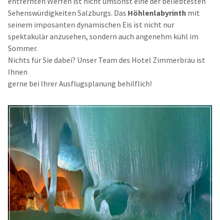
entfernten Werfen ist nicht umsonst eine der beliebtesten
Sehenswürdigkeiten Salzburgs. Das
Höhlenlabyrinth
mit
seinem imposanten dynamischen Eis ist nicht nur
spektakulär anzusehen, sondern auch angenehm kühl im
Sommer.
Nichts für Sie dabei? Unser Team des Hotel Zimmerbräu ist
Ihnen
gerne bei Ihrer Ausflugsplanung behilflich!