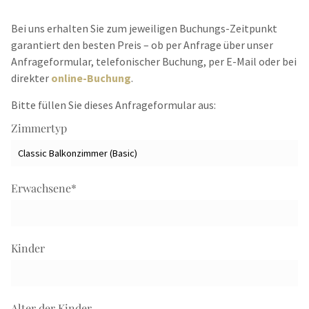
Bei uns erhalten Sie zum jeweiligen Buchungs-Zeitpunkt
garantiert den besten Preis – ob per Anfrage über unser
Anfrageformular, telefonischer Buchung, per E-Mail oder bei
direkter
online-Buchung
.
Bitte füllen Sie dieses Anfrageformular aus:
Zimmertyp
Erwachsene
*
Kinder
Alter der Kinder