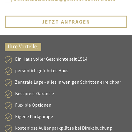
JETZT ANFRAGEN
Ihre Vorteile:
Ein Haus voller Geschichte seit 1514
persönlich geführtes Haus
Zentrale Lage - alles in wenigen Schritten erreichbar
Bestpreis-Garantie
Flexible Optionen
Eigene Parkgarage
kostenlose Außenparkplätze bei Direktbuchung