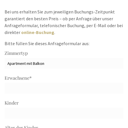
Bei uns erhalten Sie zum jeweiligen Buchungs-Zeitpunkt
garantiert den besten Preis – ob per Anfrage über unser
Anfrageformular, telefonischer Buchung, per E-Mail oder bei
direkter
online-Buchung
.
Bitte füllen Sie dieses Anfrageformular aus:
Zimmertyp
Erwachsene
*
Kinder
Alter der Kinder