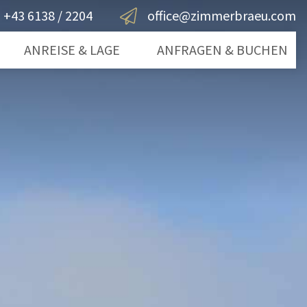
+43 6138 / 2204
office@zimmerbraeu.com
ANREISE & LAGE
ANFRAGEN & BUCHEN
gsee
Anfragen
mergut
Buchen
rn