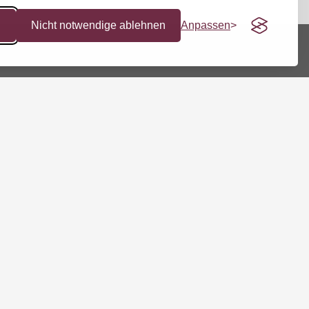
n
Nicht notwendige ablehnen
Anpassen