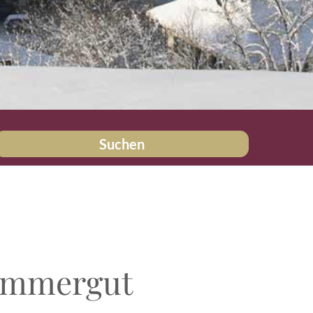
Suchen
kammergut