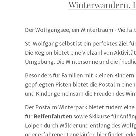
Winterwandern, 
Der Wolfgangsee, ein Wintertraum - Vielfal
St. Wolfgang selbst ist ein perfektes Ziel 
Die Region bietet eine Vielzahl von Aktivit
Umgebung. Die Wintersonne und die friedli
Besonders für Familien mit kleinen Kindern
gepflegten Pisten bietet die Postalm einen 
und Kinder gemeinsam die Freuden des Win
Der Postalm Winterpark bietet zudem eine V
für
Reifenfahrten
sowie Skikurse für Anfän
Loipen durch Wälder und entlang des Wolfg
oder erfahrener Langläufer, hier findet jede