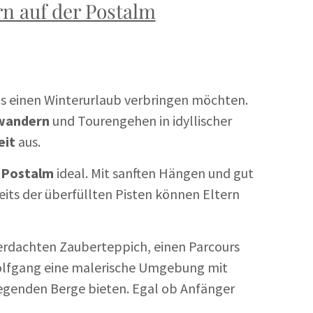
 auf der Postalm
mus einen Winterurlaub verbringen möchten.
wandern
und Tourengehen in idyllischer
eit
aus.
t Postalm
ideal. Mit sanften Hängen und gut
eits der überfüllten Pisten können Eltern
berdachten Zauberteppich, einen Parcours
 Wolfgang eine malerische Umgebung mit
egenden Berge bieten. Egal ob Anfänger