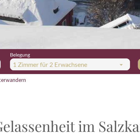
Belegung
1 Zimmer
für
2 Erwachsene
terwandern
elassenheit im Salz