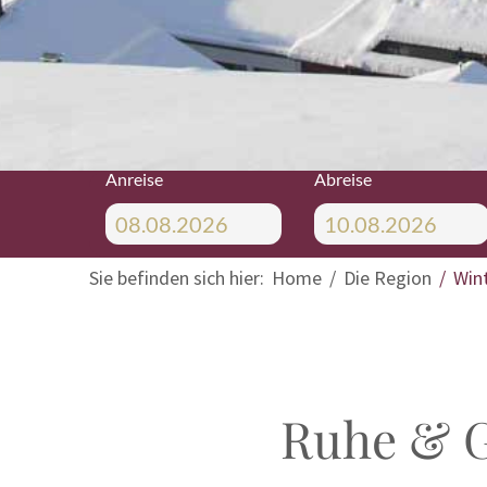
Anreise
Abreise
Sie befinden sich hier:
Home
Die Region
Win
Ruhe & G